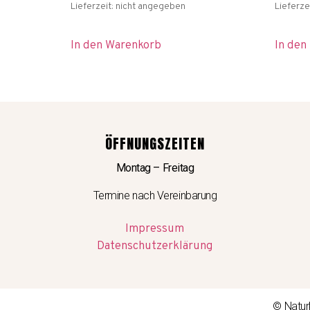
Lieferzeit: nicht angegeben
Lieferze
In den Warenkorb
In den
ÖFFNUNGSZEITEN
Montag – Freitag
Termine nach Vereinbarung
Impressum
Datenschutzerklärung
© Natur