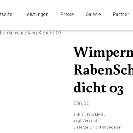
tseite
Leistungen
Preise
Galerie
Partner
enSchwarz lang & dicht 03
Wimpern
RabenSch
dicht 03
€
36,00
Enthält 19% MwSt.
zzgl.
Versand
Lieferzeit: nicht angegeben