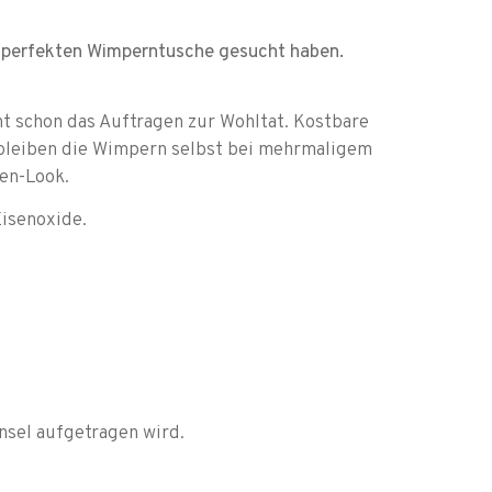
ch-perfekten Wimperntusche gesucht haben.
ht schon das Auftragen zur Wohltat. Kostbare
 bleiben die Wimpern selbst bei mehrmaligem
en-Look.
isenoxide.
insel aufgetragen wird.