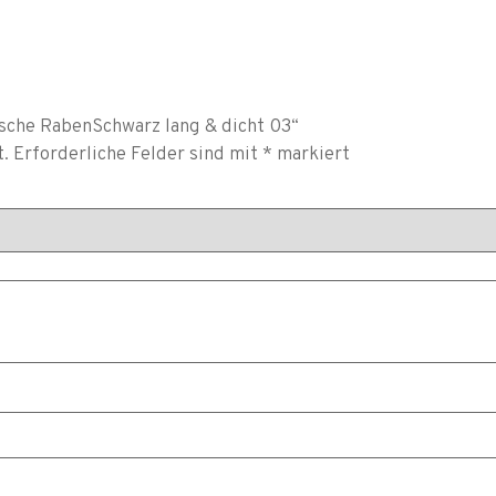
sche RabenSchwarz lang & dicht 03“
t.
Erforderliche Felder sind mit
*
markiert