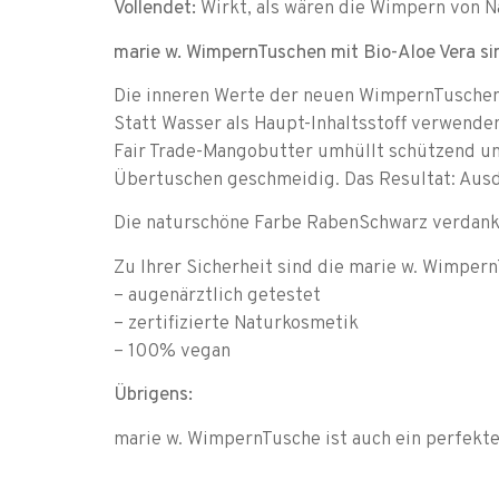
Vollendet:
Wirkt, als wären die Wimpern von Na
marie w. WimpernTuschen mit Bio-Aloe Vera sin
Die inneren Werte der neuen WimpernTuschen 
Statt Wasser als Haupt-Inhaltsstoff verwenden
Fair Trade-Mangobutter umhüllt schützend un
Übertuschen geschmeidig. Das Resultat: Ausd
Die naturschöne Farbe RabenSchwarz verdankt
Zu Ihrer Sicherheit sind die marie w. Wimper
– augenärztlich getestet
– zertifizierte Naturkosmetik
– 100% vegan
Übrigens:
marie w. WimpernTusche ist auch ein perfekter