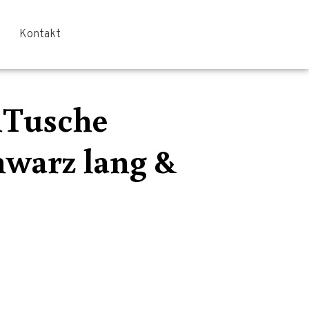
Kontakt
Tusche
warz lang &