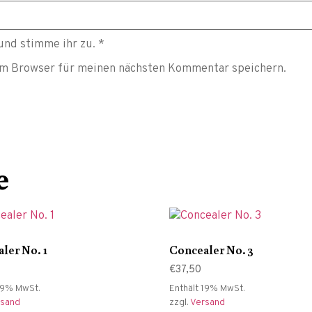
und stimme ihr zu.
*
em Browser für meinen nächsten Kommentar speichern.
e
ler No. 1
Concealer No. 3
€
37,50
19% MwSt.
Enthält 19% MwSt.
rsand
zzgl.
Versand