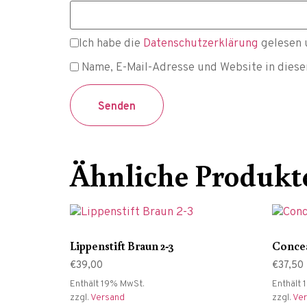
Ich habe die
Datenschutzerklärung
gelesen 
Name, E-Mail-Adresse und Website in dies
Ähnliche Produkt
Lippenstift Braun 2-3
Concea
€
39,00
€
37,50
Enthält 19% MwSt.
Enthält 
zzgl.
Versand
zzgl.
Ve