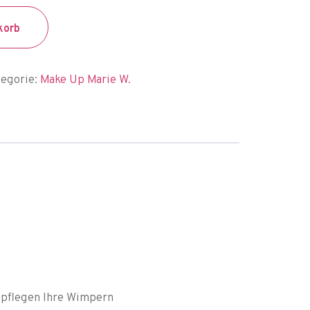
korb
egorie:
Make Up Marie W.
d pflegen Ihre Wimpern