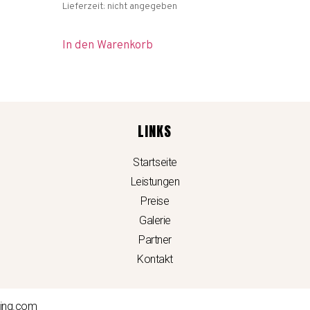
Lieferzeit: nicht angegeben
In den Warenkorb
LINKS
Startseite
Leistungen
Preise
Galerie
Partner
Kontakt
ting.com