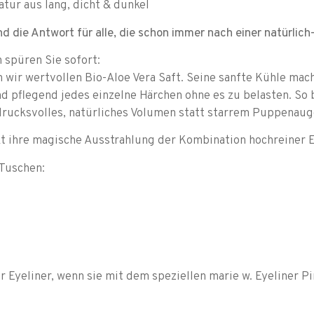
tur aus lang, dicht & dunkel
d die Antwort für alle, die schon immer nach einer natürli
spüren Sie sofort:
 wir wertvollen Bio-Aloe Vera Saft. Seine sanfte Kühle mac
d pflegend jedes einzelne Härchen ohne es zu belasten. So
rucksvolles, natürliches Volumen statt starrem Puppenaug
 ihre magische Ausstrahlung der Kombination hochreiner E
nTuschen:
 Eyeliner, wenn sie mit dem speziellen marie w. Eyeliner P