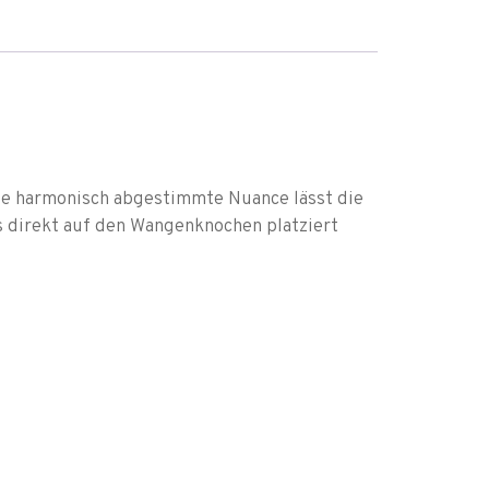
ie harmonisch abgestimmte Nuance lässt die
es direkt auf den Wangenknochen platziert