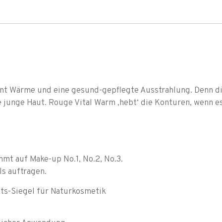
int Wärme und eine gesund-gepflegte Ausstrahlung. Denn d
ie junge Haut. Rouge Vital Warm ‚hebt‘ die Konturen, wenn 
mt auf Make-up No.1, No.2, No.3.
s auftragen.
äts-Siegel für Naturkosmetik