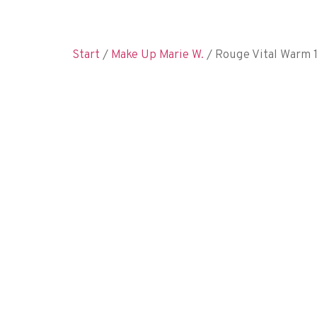
Start
/
Make Up Marie W.
/ Rouge Vital Warm 