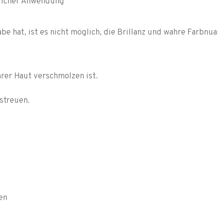
glicher Anwendung
e hat, ist es nicht möglich, die Brillanz und wahre Farbnuan
hrer Haut verschmolzen ist.
streuen.
en