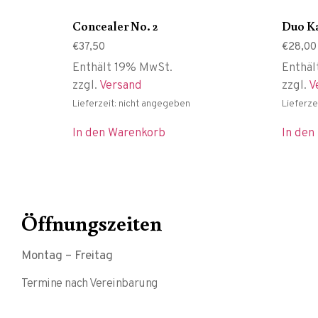
Concealer No. 2
Duo Ka
€
37,50
€
28,00
Enthält 19% MwSt.
Enthäl
zzgl.
Versand
zzgl.
V
Lieferzeit: nicht angegeben
Lieferze
In den Warenkorb
In den
Öffnungszeiten
Montag – Freitag
Termine nach Vereinbarung