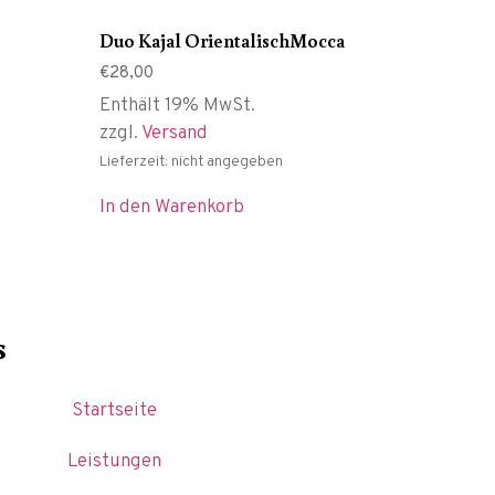
Duo Kajal OrientalischMocca
€
28,00
Enthält 19% MwSt.
zzgl.
Versand
Lieferzeit: nicht angegeben
In den Warenkorb
s
Startseite
Leistungen