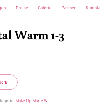
gen
Preise
Galerie
Partner
Kontakt
tal Warm 1-3
korb
tegorie:
Make Up Marie W.