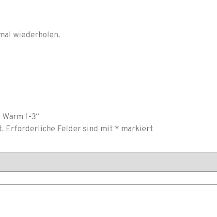
mal wiederholen.
l Warm 1-3“
t.
Erforderliche Felder sind mit
*
markiert