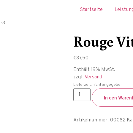
Startseite
Leistun
1-3
Rouge Vi
€
37,50
Enthält 19% MwSt.
zzgl.
Versand
Lieferzeit: nicht angegeben
In den Waren
Artikelnummer:
00082
Ka