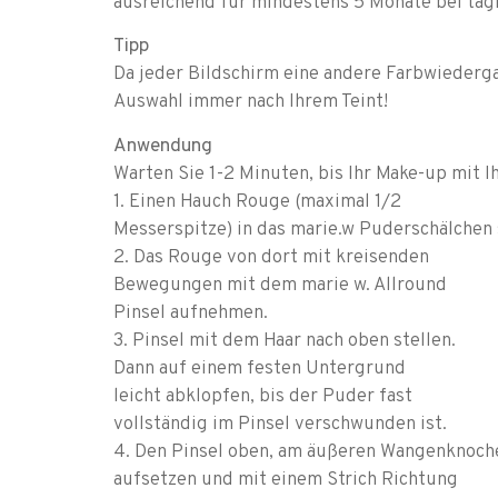
ausreichend für mindestens 5 Monate bei tä
Tipp
Da jeder Bildschirm eine andere Farbwiedergab
Auswahl immer nach Ihrem Teint!
Anwendung
Warten Sie 1-2 Minuten, bis Ihr Make-up mit I
1. Einen Hauch Rouge (maximal 1/2
Messerspitze) in das marie.w Puderschälchen 
2. Das Rouge von dort mit kreisenden
Bewegungen mit dem marie w. Allround
Pinsel aufnehmen.
3. Pinsel mit dem Haar nach oben stellen.
Dann auf einem festen Untergrund
leicht abklopfen, bis der Puder fast
vollständig im Pinsel verschwunden ist.
4. Den Pinsel oben, am äußeren Wangenknoch
aufsetzen und mit einem Strich Richtung