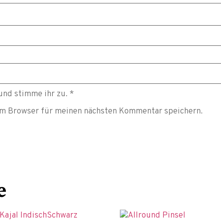
und stimme ihr zu.
*
em Browser für meinen nächsten Kommentar speichern.
e