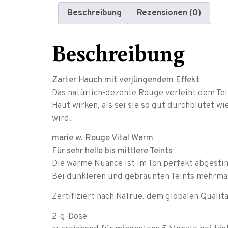
Beschreibung
Rezensionen (0)
Beschreibung
Zarter Hauch mit verjüngendem Effekt
Das natürlich-dezente Rouge verleiht dem Te
Haut wirken, als sei sie so gut durchblutet w
wird.
marie w. Rouge Vital Warm
Für sehr helle bis mittlere Teints
Die warme Nuance ist im Ton perfekt abgestim
Bei dunkleren und gebräunten Teints mehrmal
Zertifiziert nach NaTrue, dem globalen Qualit
2-g-Dose