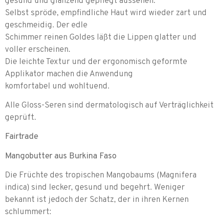
gesund und glänzend gepflegt aussehen.
Selbst spröde, empfindliche Haut wird wieder zart und
geschmeidig. Der edle
Schimmer reinen Goldes läßt die Lippen glatter und
voller erscheinen.
Die leichte Textur und der ergonomisch geformte
Applikator machen die Anwendung
komfortabel und wohltuend.
Alle Gloss-Seren sind dermatologisch auf Verträglichkeit
geprüft.
Fairtrade
Mangobutter aus Burk
in
a Faso
Die Früchte des tropischen Mangobaums (Magnifera
indica) sind lecker, gesund und begehrt. Weniger
bekannt ist jedoch der Schatz, der in ihren Kernen
schlummert: