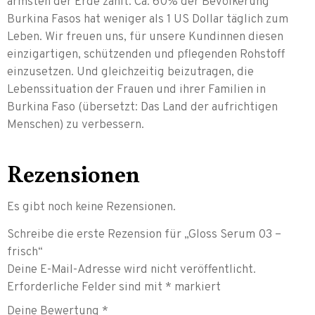
ärmsten der Erde zählt. Ca. 60% der Bevölkerung
Burkina Fasos hat weniger als 1 US Dollar täglich zum
Leben. Wir freuen uns, für unsere Kundinnen diesen
einzigartigen, schützenden und pflegenden Rohstoff
einzusetzen. Und gleichzeitig beizutragen, die
Lebenssituation der Frauen und ihrer Familien in
Burkina Faso (übersetzt: Das Land der aufrichtigen
Menschen) zu verbessern.
Rezensionen
Es gibt noch keine Rezensionen.
Schreibe die erste Rezension für „Gloss Serum 03 –
frisch“
Deine E-Mail-Adresse wird nicht veröffentlicht.
Erforderliche Felder sind mit
*
markiert
Deine Bewertung
*