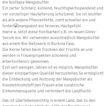
die kostbare Mangobutter.
Ein zarter Schmelz, kühlend, feuchtigkeitsspendend und
vor vorzeitiger Hautalterung schützend. Sie ist leichter
als alle andere Pflanzenfette, zieht schneller ein und
hinterl
ässt ein feineres Hautgefühl.
marie w. setzt diese Kostbarkeit z.B. im neuen Gloss-
Serum ein. Wir verwenden ausschließlich Mangobutter
aus einem Bio-Netzwerk in Burkina Faso.
Die Kerne fallen beim Trocknen der Früchte an und
werden in Frauenprojekten schonend und
arbeitsintensiv gewonnen.
Erst seit wenigen Jahren ist es möglich, Mangobutter
dieser einzigartigen Qualität herzustellen.So ermöglicht
die Entdeckung und Nutzung der Mangobutter als
Kosmetikrohstoff den Frauen eine zusätzliche
Einkommensquelle und verhindert die Landflucht.
Das ist überlebenswichtig in einem Land, das zu den