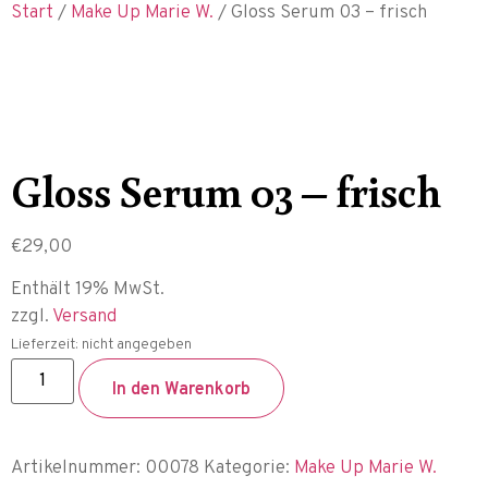
Start
/
Make Up Marie W.
/ Gloss Serum 03 – frisch
Gloss Serum 03 – frisch
€
29,00
Enthält 19% MwSt.
zzgl.
Versand
Lieferzeit: nicht angegeben
In den Warenkorb
Artikelnummer:
00078
Kategorie:
Make Up Marie W.